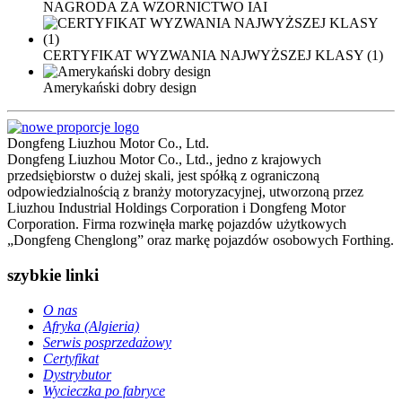
NAGRODA ZA WZORNICTWO IAI
CERTYFIKAT WYZWANIA NAJWYŻSZEJ KLASY (1)
Amerykański dobry design
Dongfeng Liuzhou Motor Co., Ltd.
Dongfeng Liuzhou Motor Co., Ltd., jedno z krajowych
przedsiębiorstw o ​​dużej skali, jest spółką z ograniczoną
odpowiedzialnością z branży motoryzacyjnej, utworzoną przez
Liuzhou Industrial Holdings Corporation i Dongfeng Motor
Corporation. Firma rozwinęła markę pojazdów użytkowych
„Dongfeng Chenglong” oraz markę pojazdów osobowych Forthing.
szybkie linki
O nas
Afryka (Algieria)
Serwis posprzedażowy
Certyfikat
Dystrybutor
Wycieczka po fabryce