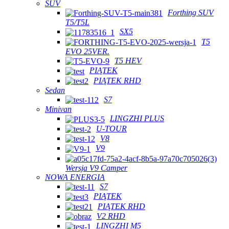
SUV
Forthing SUV
T5/T5L
SX5
T5
EVO 25VER.
T5 HEV
PIĄTEK
PIĄTEK RHD
Sedan
S7
Minivan
LINGZHI PLUS
U-TOUR
V8
V9
Wersja V9 Camper
NOWA ENERGIA
S7
PIĄTEK
PIĄTEK RHD
V2 RHD
LINGZHI M5