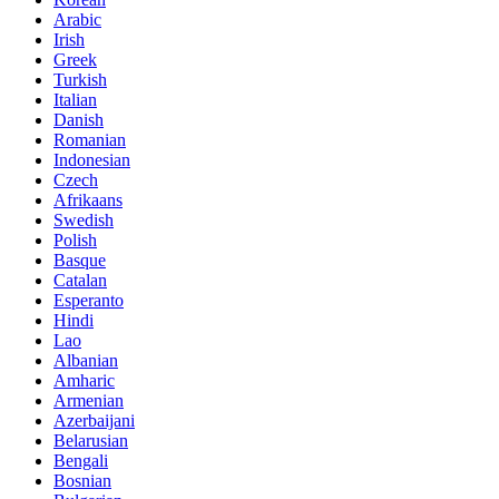
Arabic
Irish
Greek
Turkish
Italian
Danish
Romanian
Indonesian
Czech
Afrikaans
Swedish
Polish
Basque
Catalan
Esperanto
Hindi
Lao
Albanian
Amharic
Armenian
Azerbaijani
Belarusian
Bengali
Bosnian