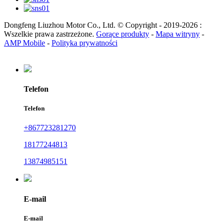
Dongfeng Liuzhou Motor Co., Ltd. © Copyright - 2019-2026 :
Wszelkie prawa zastrzeżone.
Gorące produkty
-
Mapa witryny
-
AMP Mobile
-
Polityka prywatności
Telefon
Telefon
+867723281270
18177244813
13874985151
E-mail
E-mail