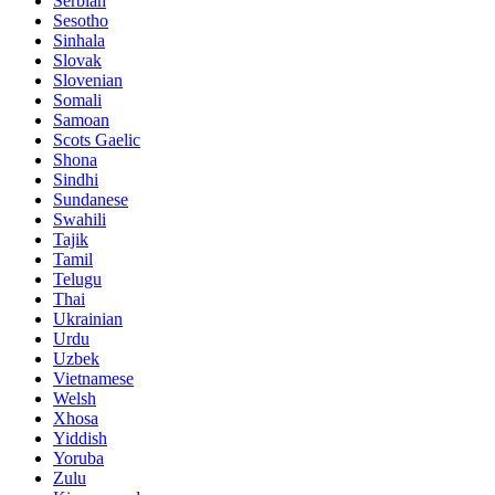
Serbian
Sesotho
Sinhala
Slovak
Slovenian
Somali
Samoan
Scots Gaelic
Shona
Sindhi
Sundanese
Swahili
Tajik
Tamil
Telugu
Thai
Ukrainian
Urdu
Uzbek
Vietnamese
Welsh
Xhosa
Yiddish
Yoruba
Zulu