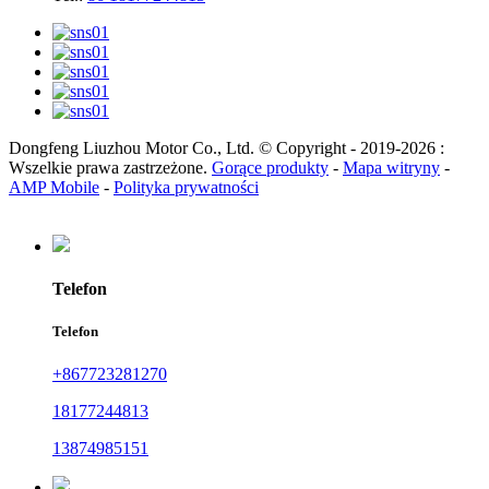
Dongfeng Liuzhou Motor Co., Ltd. © Copyright - 2019-2026 :
Wszelkie prawa zastrzeżone.
Gorące produkty
-
Mapa witryny
-
AMP Mobile
-
Polityka prywatności
Telefon
Telefon
+867723281270
18177244813
13874985151