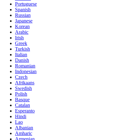
Portuguese
Spanish
Russian
Japanese
Korean
Arabic
Irish
Greek
Turkish
Italian
Danish
Romanian
Indonesian
Czech
Afrikaans
Swedish
Polish
Basque
Catalan
Esperanto
Hindi
Lao
Albanian
Amharic
Armenian