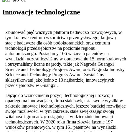
Innowacje technologiczne
Zbudować pięć ważnych platform badawczo-rozwojowych, w
tym krajowe centrum wzornictwa przemysłowego, krajową
stację badawczą dla osób podoktoranckich oraz centrum
technologii przedsiębiorstw na poziomie regionu
autonomicznego. Posiadamy 106 ważnych patentów na
wynalazki, uczestniczyliśmy w opracowaniu 15 norm krajowych
i otrzymaliśmy liczne nagrody, takie jak Nagroda Guangxi
Science and Technology Progress Award oraz Nagroda Industry
Science and Technology Progress Award. Zostaliśmy
sklasyfikowani jako jedno z 10 najbardziej innowacyjnych
przedsiębiorstw w Guangxi.
Dążąc do wzmocnienia pozycji technologicznej i rozwoju
opartego na innowacjach, firma stale zwiększa swoje wysiłki w
zakresie innowacji technologicznych, jeszcze bardziej rozwijając
swoje możliwości w tym zakresie, stale zwiększając swoją
witalność i gromadząc osiągnięcia w dziedzinie innowacji
technologicznych. W 2020 roku firma złożyła łącznie 197
wniosków patentowych, w tym 161 patentów na wynalazki;