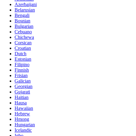
Azerbaijani
Belarusian
Bengali
Bosnian
Bulgarian
Cebuano
Chichewa
Corsican
Croatian
Dutch
Estonian
Filipino
Finnish
Frisian
Galician
Georgian
Gujarati
Haitian
Hausa
Hawaiian
Hebrew
Hmong
Hungarian
Icelandic
Igbo