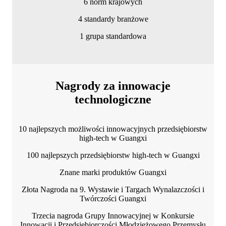
6 norm krajowych
4 standardy branżowe
1 grupa standardowa
Nagrody za innowacje
technologiczne
10 najlepszych możliwości innowacyjnych przedsiębiorstw
high-tech w Guangxi
100 najlepszych przedsiębiorstw high-tech w Guangxi
Znane marki produktów Guangxi
Złota Nagroda na 9. Wystawie i Targach Wynalazczości i
Twórczości Guangxi
Trzecia nagroda Grupy Innowacyjnej w Konkursie
Innowacji i Przedsiębiorczości Młodzieżowego Przemysłu