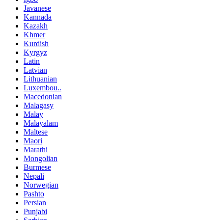
Javanese
Kannada
Kazakh
Khmer
Kurdish
Kyrgyz
Latin
Latvian
Lithuanian
Luxembou..
Macedonian
Malagasy
Malay
Malayalam
Maltese
Maori
Marathi
Mongolian
Burmese
Nepali
Norwegian
Pashto
Persian
Punjabi