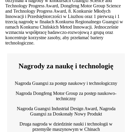
otrzymała 4 nagrody w konkursach Guangxi Science and
Technology Progress Award, Dongfeng Motor Group Science
and Technology Progress Award, 8. Konkursie Młodych
Innowacji i Przedsiębiorczości w Liuzhou oraz 1 pierwszą i 1
trzecią nagrodę w finałach Konkursu Regionalnego Guangxi w
ramach Konkursu Chińskich Metod Innowacji. Jednocześnie
wzmacnia współpracę badawczo-rozwojową z grupą oraz
koncentruje korzystne zasoby, aby przełamać bariery
technologiczne.
Nagrody za naukę i technologię
Nagroda Guangxi za postęp naukowy i technologiczny
Nagroda Dongfeng Motor Group za postęp naukowo-
techniczny
Nagroda Guangxi Industrial Design Award, Nagroda
Guangxi za Doskonały Nowy Produkt
Druga nagroda w dziedzinie nauki i technologii w
przemyśle maszynowym w Chinach