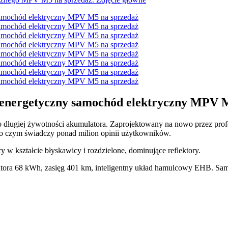
wy energetyczny samochód elektryczny MPV 
długiej żywotności akumulatora. Zaprojektowany na nowo przez prof
 o czym świadczy ponad milion opinii użytkowników.
w kształcie błyskawicy i rozdzielone, dominujące reflektory.
tora 68 kWh, zasięg 401 km, inteligentny układ hamulcowy EHB. Samo