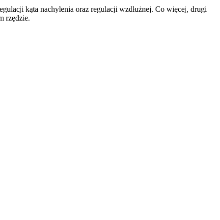
lacji kąta nachylenia oraz regulacji wzdłużnej. Co więcej, drugi
m rzędzie.