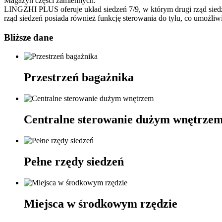
Magazyn części zamiennych.
LINGZHI PLUS oferuje układ siedzeń 7/9, w którym drugi rząd siedze
rząd siedzeń posiada również funkcję sterowania do tyłu, co umożli
Bliższe dane
Przestrzeń bagażnika
Centralne sterowanie dużym wnętrze
Pełne rzędy siedzeń
Miejsca w środkowym rzędzie