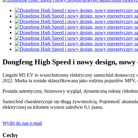
Dongfeng High Speed ​​i nowy design, no
Lingzhi M5 EV to wszechstronny elektryczny samochód dostawczy o 
2022. Marka ta została sklasyfikowana jako rodzina pojazdów MPV,
Posiada autentyczny, biznesowy wygląd, dynamiczną osłonę chłodnicy 
Samochód charakteryzuje się długą żywotnością. Pojemność akumula
elektrycznej na kilometr wynosi zaledwie 0,1 juana.
Wyślij do nas e-mail
Cechy