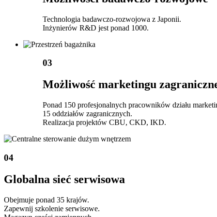
Technologia badawczo-rozwojowa z Japonii.
Inżynierów R&D jest ponad 1000.
03
Możliwość marketingu zagraniczn
Ponad 150 profesjonalnych pracowników działu marketi
15 oddziałów zagranicznych.
Realizacja projektów CBU, CKD, IKD.
04
Globalna sieć serwisowa
Obejmuje ponad 35 krajów.
Zapewnij szkolenie serwisowe.