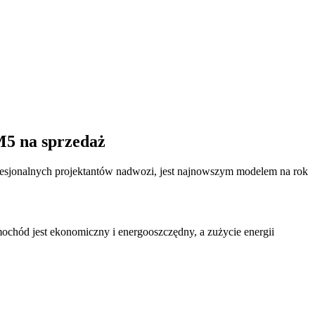
M5 na sprzedaż
esjonalnych projektantów nadwozi, jest najnowszym modelem na rok
chód jest ekonomiczny i energooszczędny, a zużycie energii