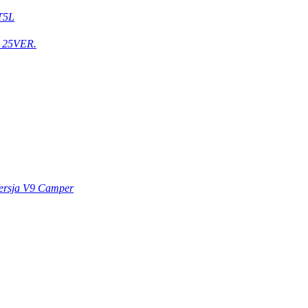
T5L
 25VER.
ersja V9 Camper