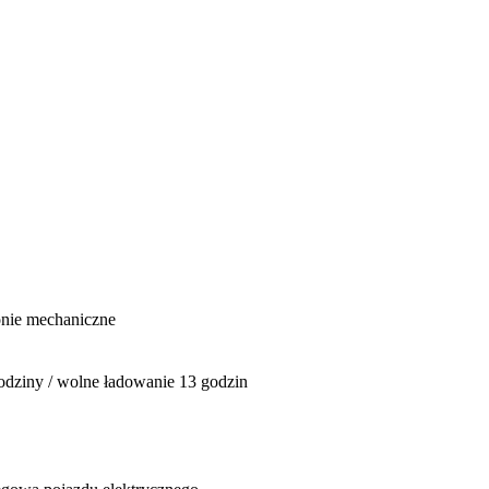
onie mechaniczne
odziny / wolne ładowanie 13 godzin