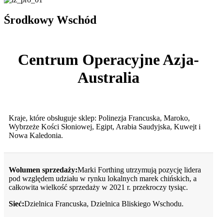
Środkowy Wschód
Centrum Operacyjne Azja-
Australia
Kraje, które obsługuje sklep: Polinezja Francuska, Maroko,
Wybrzeże Kości Słoniowej, Egipt, Arabia Saudyjska, Kuwejt i
Nowa Kaledonia.
Wolumen sprzedaży:
Marki Forthing utrzymują pozycję lidera
pod względem udziału w rynku lokalnych marek chińskich, a
całkowita wielkość sprzedaży w 2021 r. przekroczy tysiąc.
Sieć:
Dzielnica Francuska, Dzielnica Bliskiego Wschodu.