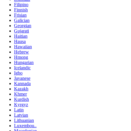
Filipino
Finnish
Frisian
Galician
Georgian
Gujarati
Haitian
Hausa
Hawaiian
Hebrew
Hmong
Hungarian
Icelandic
Igbo
Javanese
Kannada
Kazakh
Khmer
Kurdish
Kyrgyz
Latin
Latvian
Lithuanian
Luxembou..
Macedonian