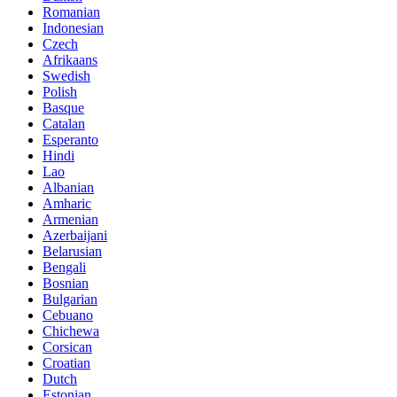
Romanian
Indonesian
Czech
Afrikaans
Swedish
Polish
Basque
Catalan
Esperanto
Hindi
Lao
Albanian
Amharic
Armenian
Azerbaijani
Belarusian
Bengali
Bosnian
Bulgarian
Cebuano
Chichewa
Corsican
Croatian
Dutch
Estonian