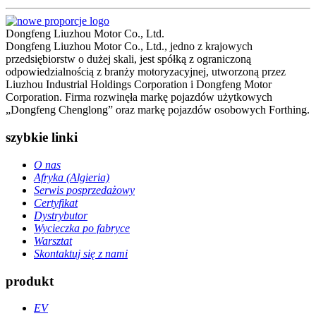
Dongfeng Liuzhou Motor Co., Ltd.
Dongfeng Liuzhou Motor Co., Ltd., jedno z krajowych
przedsiębiorstw o ​​dużej skali, jest spółką z ograniczoną
odpowiedzialnością z branży motoryzacyjnej, utworzoną przez
Liuzhou Industrial Holdings Corporation i Dongfeng Motor
Corporation. Firma rozwinęła markę pojazdów użytkowych
„Dongfeng Chenglong” oraz markę pojazdów osobowych Forthing.
szybkie linki
O nas
Afryka (Algieria)
Serwis posprzedażowy
Certyfikat
Dystrybutor
Wycieczka po fabryce
Warsztat
Skontaktuj się z nami
produkt
EV