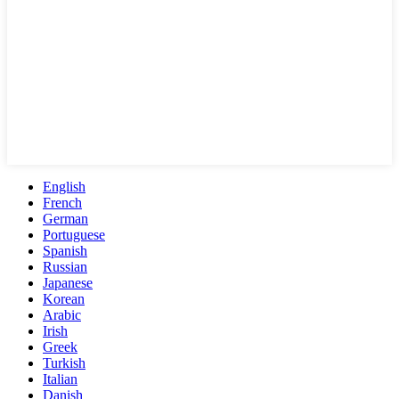
English
French
German
Portuguese
Spanish
Russian
Japanese
Korean
Arabic
Irish
Greek
Turkish
Italian
Danish