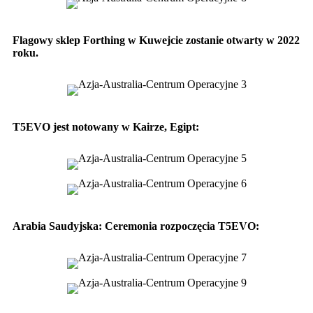
Flagowy sklep Forthing w Kuwejcie zostanie otwarty w 2022
roku.
T5EVO jest notowany w Kairze, Egipt:
Arabia Saudyjska: Ceremonia rozpoczęcia T5EVO: