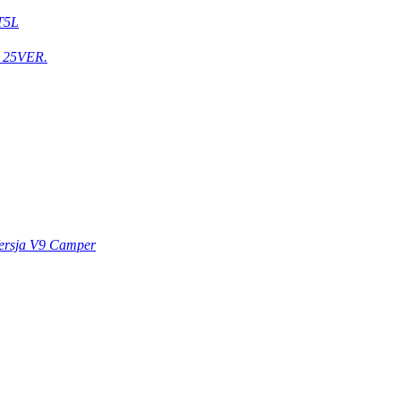
T5L
 25VER.
ersja V9 Camper