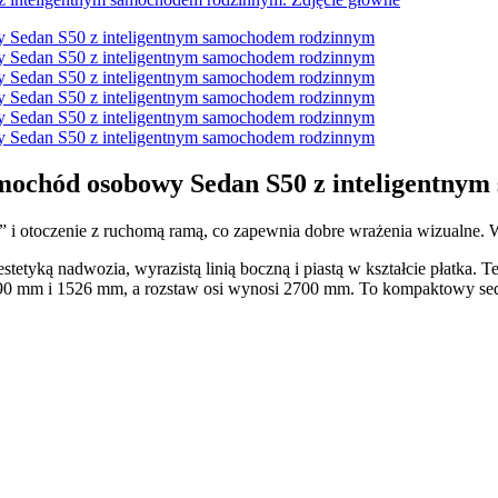
amochód osobowy Sedan S50 z inteligentny
ye” i otoczenie z ruchomą ramą, co zapewnia dobre wrażenia wizualne
stetyką nadwozia, wyrazistą linią boczną i piastą w kształcie płatka. 
790 mm i 1526 mm, a rozstaw osi wynosi 2700 mm. To kompaktowy se