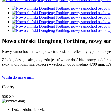
Nowo chiński Dongfeng Forthing, nowy s
Nowy samochód ma wlot powietrza z siatki, reflektory typu „orle e
Z boku, design całego pojazdu jest również dość biznesowy, z dobrą e
skok w długości, szerokości i wysokości, odpowiednio 4700 mm, 1
Wyślij do nas e-mail
Cechy
S50
S50
Duża, zdolna fabryka